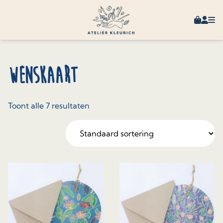
Skip to content
Winkel
Mijn 
Wenskaart
Toont alle 7 resultaten