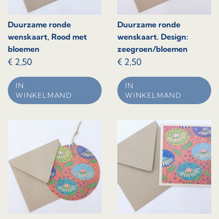
Duurzame ronde
Duurzame ronde
wenskaart, Rood met
wenskaart. Design:
bloemen
zeegroen/bloemen
€
2,50
€
2,50
IN
IN
WINKELMAND
WINKELMAND