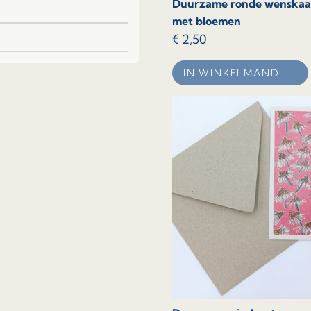
Duurzame ronde wenskaar
met bloemen
€
2,50
IN WINKELMAND