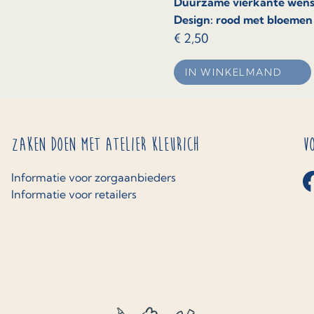
Duurzame vierkante wens
Design: rood met bloemen
€
2,50
IN WINKELMAND
Zaken doen met Atelier Kleurich
V
Informatie voor zorgaanbieders
Informatie voor retailers