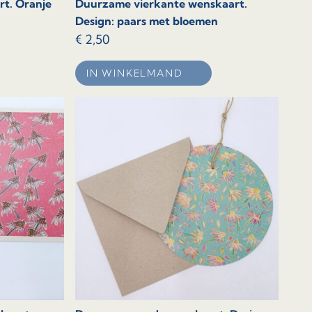
t. Oranje
Duurzame vierkante wenskaart.
Design: paars met bloemen
€
2,50
IN WINKELMAND