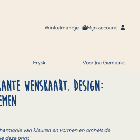
Winkelmandje
Mijn account
Frysk
Voor Jou Gemaakt
kante wenskaart. Design:
emen
de harmonie van kleuren en vormen en omhels de
e deze print’