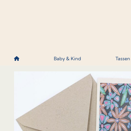
Skip to content
Baby & Kind
Tassen