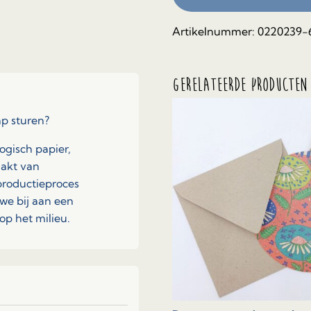
Artikelnummer:
0220239-
Gerelateerde producten
ap sturen?
ogisch papier,
aakt van
 productieproces
we bij aan een
p het milieu.