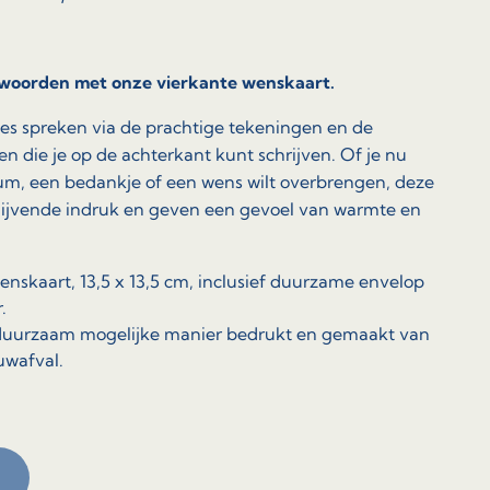
 woorden met onze vierkante wenskaart.
ies spreken via de prachtige tekeningen en de
 die je op de achterkant kunt schrijven. Of je nu
eum, een bedankje of een wens wilt overbrengen, deze
lijvende indruk en geven een gevoel van warmte en
enskaart, 13,5 x 13,5 cm, inclusief duurzame envelop
.
o duurzaam mogelijke manier bedrukt en gemaakt van
uwafval.