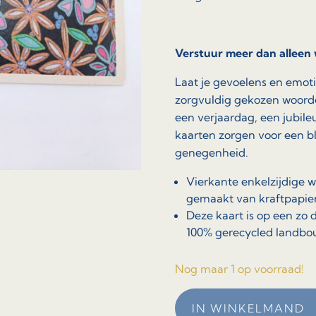
Verstuur meer dan alleen
Laat je gevoelens en emot
zorgvuldig gekozen woorden
een verjaardag, een jubil
kaarten zorgen voor een b
genegenheid.
Vierkante enkelzijdige w
gemaakt van kraftpapier
Deze kaart is op een z
100% gerecycled landbo
Nog maar 1 op voorraad!
IN WINKELMAND