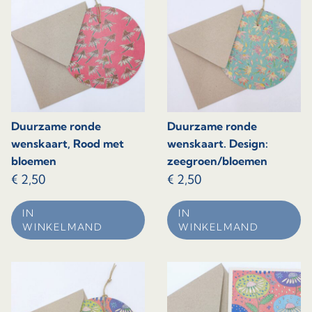
Duurzame ronde
Duurzame ronde
wenskaart, Rood met
wenskaart. Design:
bloemen
zeegroen/bloemen
€
2,50
€
2,50
IN
IN
WINKELMAND
WINKELMAND