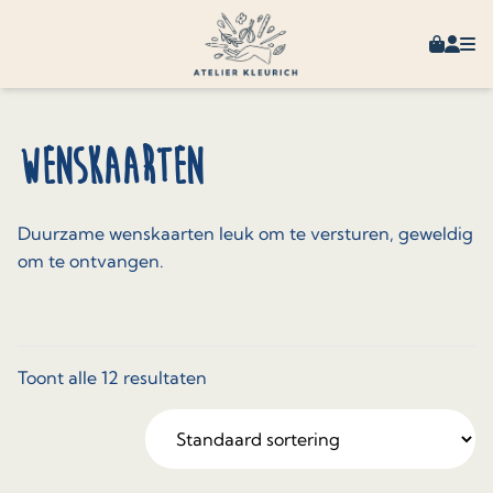
Skip to content
Winkel
Mijn 
Wenskaarten
Duurzame wenskaarten leuk om te versturen, geweldig
om te ontvangen.
Toont alle 12 resultaten