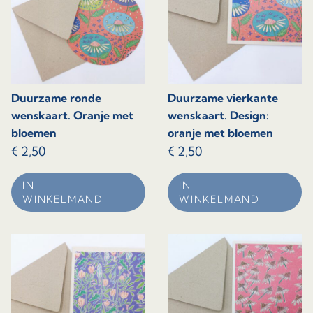
Duurzame ronde
Duurzame vierkante
wenskaart. Oranje met
wenskaart. Design:
bloemen
oranje met bloemen
€
2,50
€
2,50
IN
IN
WINKELMAND
WINKELMAND