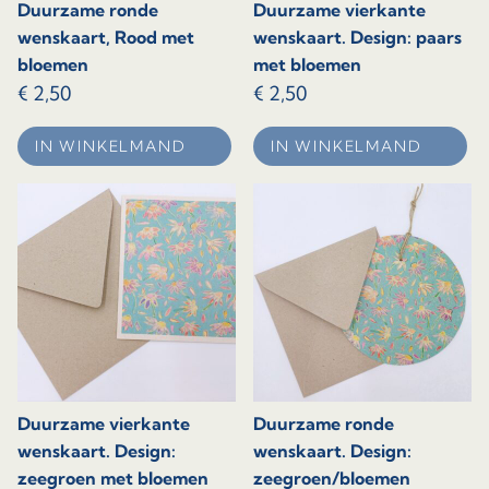
Duurzame ronde
Duurzame vierkante
wenskaart, Rood met
wenskaart. Design: paars
bloemen
met bloemen
€
2,50
€
2,50
IN WINKELMAND
IN WINKELMAND
Duurzame vierkante
Duurzame ronde
wenskaart. Design:
wenskaart. Design:
zeegroen met bloemen
zeegroen/bloemen