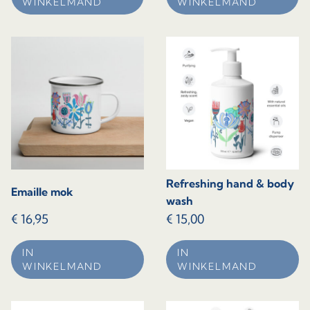
WINKELMAND
WINKELMAND
Refreshing hand & body
Emaille mok
wash
€
16,95
€
15,00
IN
IN
WINKELMAND
WINKELMAND