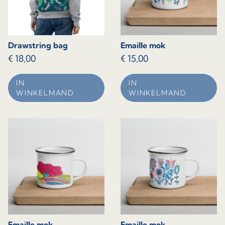
Drawstring bag
Emaille mok
€
18,00
€
15,00
IN
IN
WINKELMAND
WINKELMAND
Emaille mok
Emaille mok