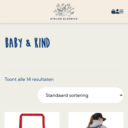
Skip to content
Winkel
Mijn 
Baby & Kind
Toont alle 14 resultaten