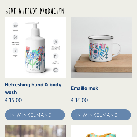
Gerelateerde producten
Refreshing hand & body
Emaille mok
wash
€
15,00
€
16,00
IN WINKELMAND
IN WINKELMAND