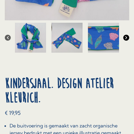
Kindersjaal. Design Atelier
Kleurich.
€
19,95
De buitvoering is gemaakt van zacht organische
jersey bedrukt met een unieke illustratie gemaakt