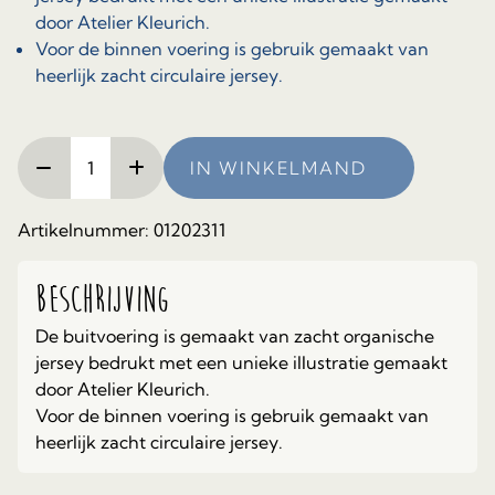
door Atelier Kleurich.
Voor de binnen voering is gebruik gemaakt van
heerlijk zacht circulaire jersey.
Kindersjaal.
IN WINKELMAND
Design
Atelier
Kleurich.
Artikelnummer:
01202311
aantal
Beschrijving
De buitvoering is gemaakt van zacht organische
jersey bedrukt met een unieke illustratie gemaakt
door Atelier Kleurich.
Voor de binnen voering is gebruik gemaakt van
heerlijk zacht circulaire jersey.