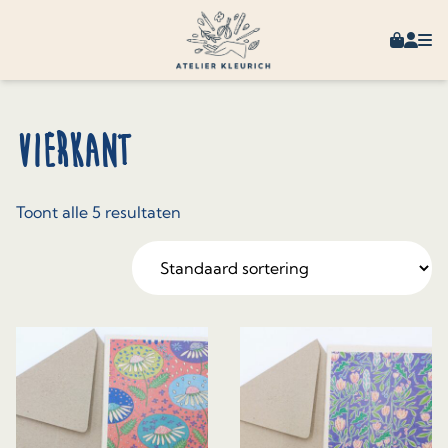
Skip to content
Winkel
Mijn 
vierkant
Toont alle 5 resultaten