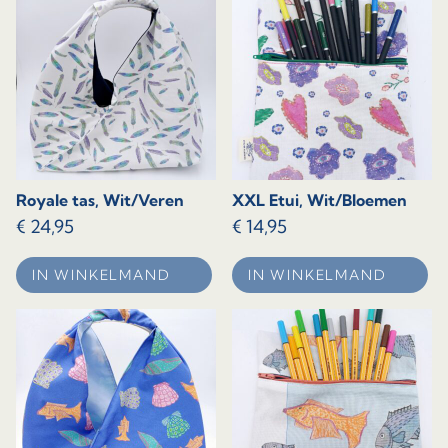
Royale tas, Wit/Veren
XXL Etui, Wit/Bloemen
€
24,95
€
14,95
IN WINKELMAND
IN WINKELMAND