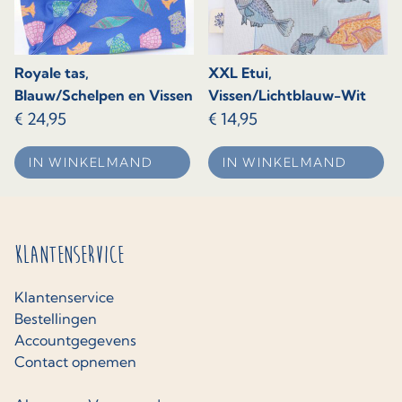
Royale tas,
XXL Etui,
Blauw/Schelpen en Vissen
Vissen/Lichtblauw-Wit
€
24,95
€
14,95
IN WINKELMAND
IN WINKELMAND
Klantenservice
Klantenservice
Bestellingen
Accountgegevens
Contact opnemen