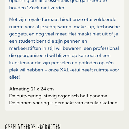
oplossing om al je essentials georganiseerd te
houden? Zoek niet verder!
Met zijn royale formaat biedt onze etui voldoende
ruimte voor al je schrijfwaren, make-up, technische
gadgets, en nog veel meer. Het maakt niet uit of je
een student bent die zijn pennen en
markeerstiften in stijl wil bewaren, een professional
die georganiseerd wil blijven op kantoor, of een
kunstenaar die zijn penselen en potloden op één
plek wil hebben – onze XXL-etui heeft ruimte voor
alles!
Afmeting 21 x 24 cm
De buitvoering: stevig organisch half panama.
De binnen voering is gemaakt van circulair katoen.
Gerelateerde producten