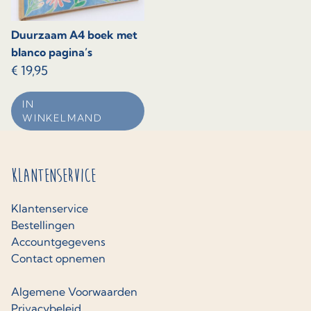
Duurzaam A4 boek met
blanco pagina’s
€
19,95
IN
WINKELMAND
Klantenservice
Klantenservice
Bestellingen
Accountgegevens
Contact opnemen
Algemene Voorwaarden
Privacybeleid