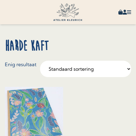
Skip to content
Winkel
Mijn 
Harde kaft
Enig resultaat