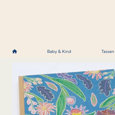
Skip to content
Baby & Kind
Tassen