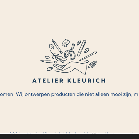
komen. Wij ontwerpen producten die niet alleen mooi zijn, 
© 2026 - Atelier Kleurich | Made with
by
Hartvoorweb