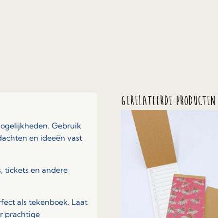
Gerelateerde producten
mogelijkheden. Gebruik
edachten en ideeën vast
, tickets en andere
rfect als tekenboek. Laat
er prachtige