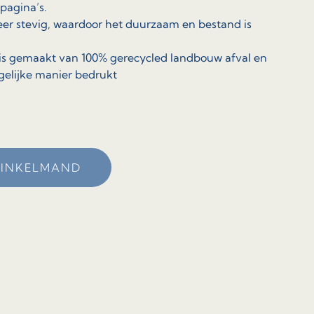
pagina’s.
zeer stevig, waardoor het duurzaam en bestand is
 is gemaakt van 100% gerecycled landbouw afval en
elijke manier bedrukt
WINKELMAND
1