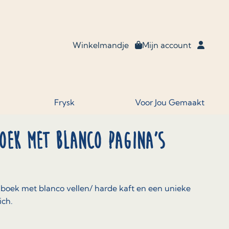
Winkelmandje
Mijn account
Frysk
Voor Jou Gemaakt
oek met blanco pagina’s
 boek met blanco vellen/ harde kaft en een unieke
ich.