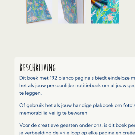
Beschrijving
Dit boek met 192 blanco pagina’s biedt eindeloze 
het als jouw persoonlijke notitieboek om al jouw g
te leggen.
Of gebruik het als jouw handige plakboek om foto’s
memorabilia veilig te bewaren.
Voor de creatieve geesten onder ons, is dit boek pe
je verbeelding de vrije loop op elke pagina en creë