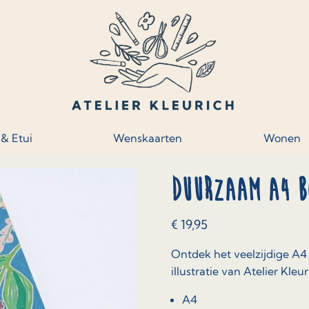
 & Etui
Wenskaarten
Wonen
Duurzaam A4 b
€
19,95
Ontdek het veelzijdige A4
illustratie van Atelier Kleur
A4