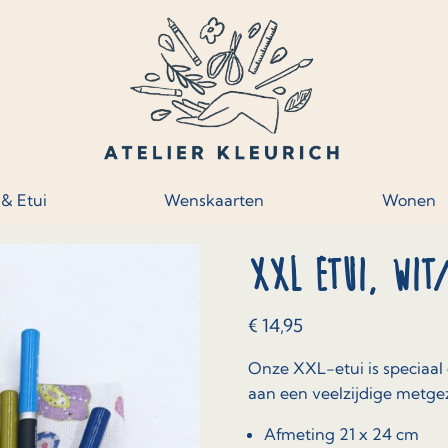
 & Etui
Wenskaarten
Wonen
XXL Etui, Wit/
€
14,95
Onze XXL-etui is speciaal
aan een veelzijdige metgez
Afmeting 21 x 24 cm