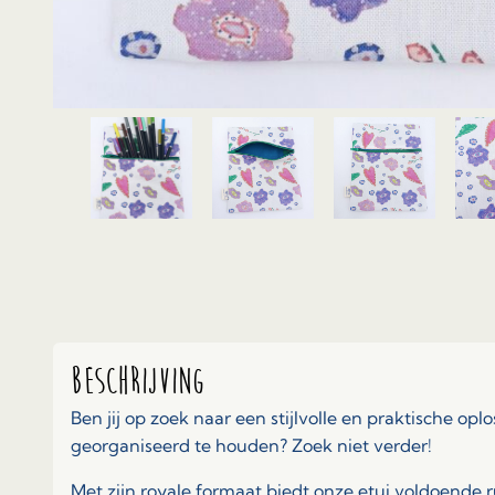
Beschrijving
Ben jij op zoek naar een stijlvolle en praktische oplo
georganiseerd te houden? Zoek niet verder!
Met zijn royale formaat biedt onze etui voldoende r