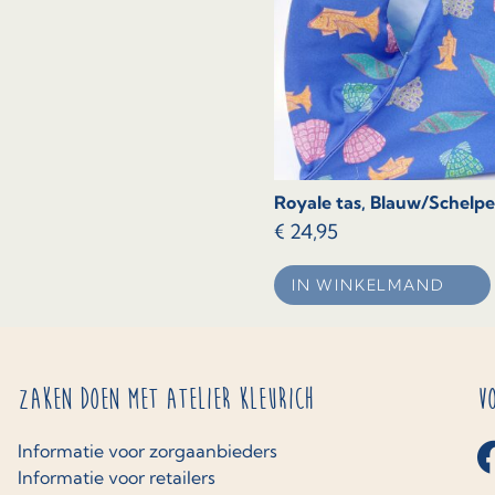
Royale tas, Blauw/Schelpe
€
24,95
IN WINKELMAND
Zaken doen met Atelier Kleurich
V
Informatie voor zorgaanbieders
Informatie voor retailers