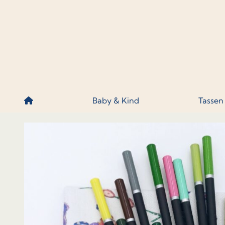
Skip to content
Baby & Kind
Tassen