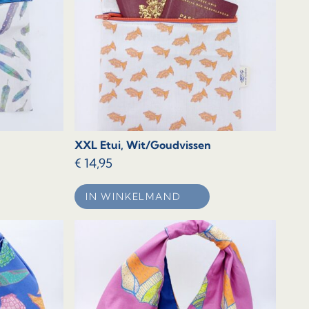
XXL Etui, Wit/Goudvissen
€
14,95
IN WINKELMAND