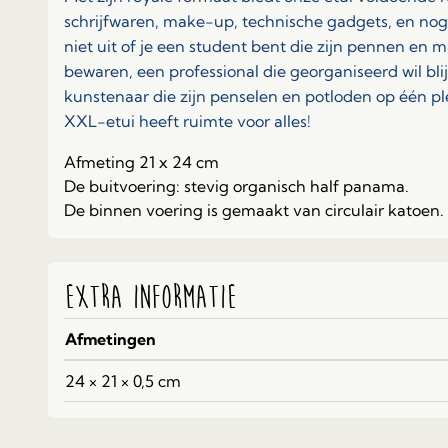
schrijfwaren, make-up, technische gadgets, en nog
niet uit of je een student bent die zijn pennen en mar
bewaren, een professional die georganiseerd wil bli
kunstenaar die zijn penselen en potloden op één p
XXL-etui heeft ruimte voor alles!
Afmeting 21 x 24 cm
De buitvoering: stevig organisch half panama.
De binnen voering is gemaakt van circulair katoen.
Extra informatie
Afmetingen
24 × 21 × 0,5 cm