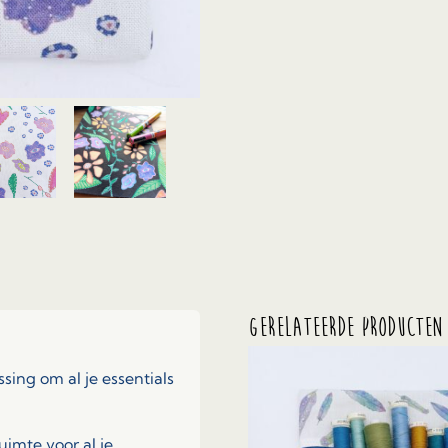
Gerelateerde producten
ssing om al je essentials
uimte voor al je