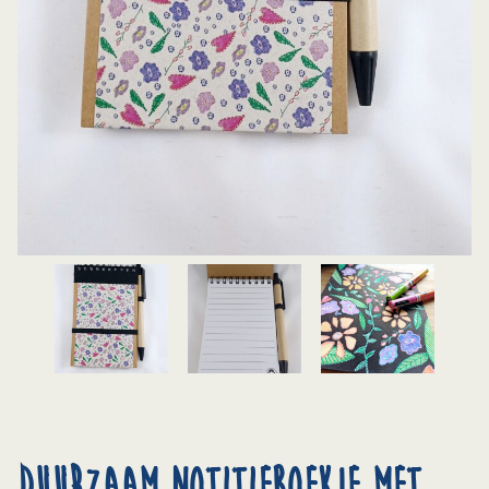
Duurzaam notitieboekje met