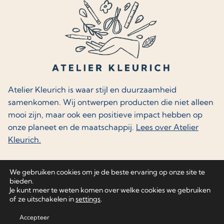
Atelier Kleurich is waar stijl en duurzaamheid
samenkomen. Wij ontwerpen producten die niet alleen
mooi zijn, maar ook een positieve impact hebben op
onze planeet en de maatschappij.
Lees over Atelier
Kleurich.
We gebruiken cookies om je de beste ervaring op onze site te
bieden.
Je kunt meer te weten komen over welke cookies we gebruiken
© 2026 - Atelier Kleurich | Made with
by
of ze uitschakelen in
settings
.
Hartvoorweb
Accepteer