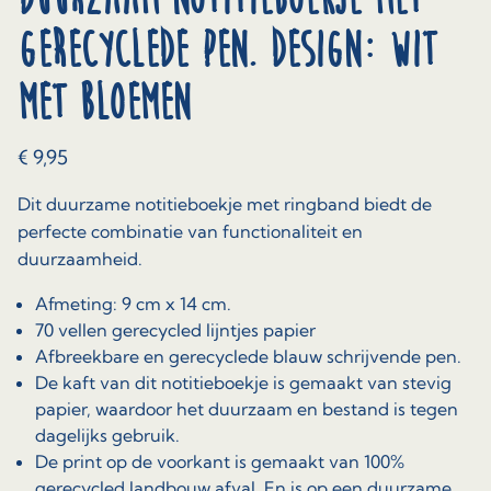
gerecyclede pen. Design: wit
met bloemen
€
9,95
Dit duurzame notitieboekje met ringband biedt de
perfecte combinatie van functionaliteit en
duurzaamheid.
Afmeting: 9 cm x 14 cm.
70 vellen gerecycled lijntjes papier
Afbreekbare en gerecyclede blauw schrijvende pen.
De kaft van dit notitieboekje is gemaakt van stevig
papier, waardoor het duurzaam en bestand is tegen
dagelijks gebruik.
De print op de voorkant is gemaakt van 100%
gerecycled landbouw afval. En is op een duurzame