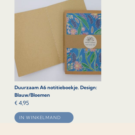
Duurzaam A6 notitieboekje. Design:
Blauw/Bloemen
€
4,95
IN WINKELMAND