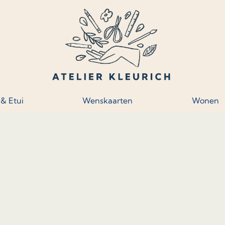
 & Etui
Wenskaarten
Wonen