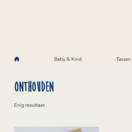
Skip to content
Baby & Kind
Tassen
Onthouden
Enig resultaat