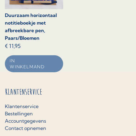
Duurzaam horizontaal
notitieboekje met
afbreekbare pen,
Paars/Bloemen
€
11,95
IN
WINKELMAND
Klantenservice
Klantenservice
Bestellingen
Accountgegevens
Contact opnemen