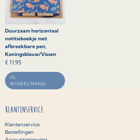
Duurzaam horizontaal
notitieboekje met
afbreekbare pen,
Koningsblauw/Vissen
€
11,95
IN
WINKELMAND
Klantenservice
Klantenservice
Bestellingen
Accountgegevens