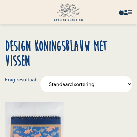
Skip to content
Winkel
Mijn 
Design Koningsblauw met
Vissen
Enig resultaat