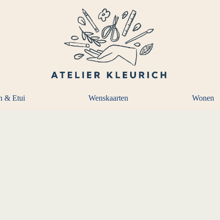
n & Etui
Wenskaarten
Wonen