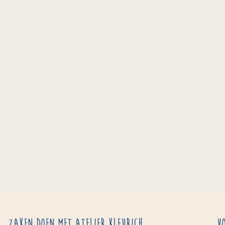
Zaken doen met Atelier Kleurich
V