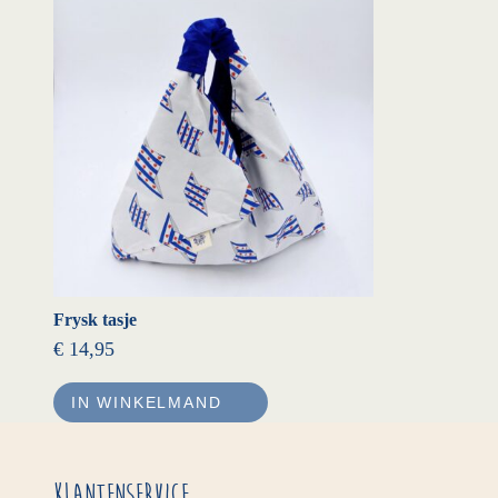
Frysk tasje
€
14,95
IN WINKELMAND
Klantenservice