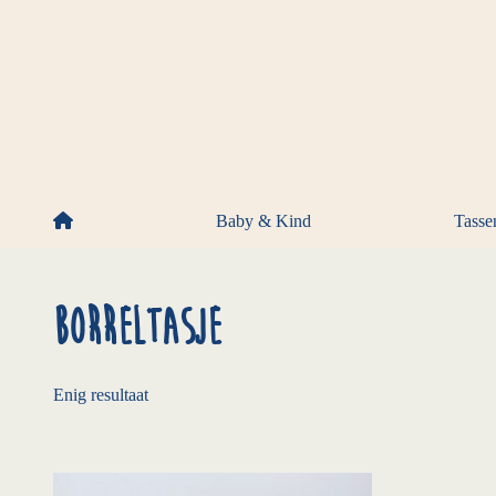
Skip to content
Baby & Kind
Tasse
Borreltasje
Enig resultaat