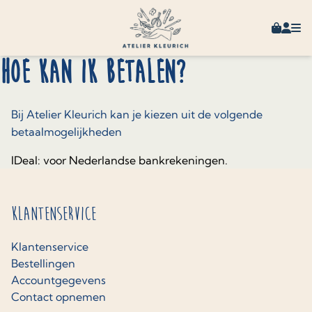
Skip to content
Winkel
Mijn 
Hoe kan ik betalen?
Bij Atelier Kleurich kan je kiezen uit de volgende
betaalmogelijkheden
IDeal: voor Nederlandse bankrekeningen.
Klantenservice
Klantenservice
Bestellingen
Accountgegevens
Contact opnemen