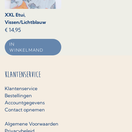
XXL Etui,
Vissen/Lichtblauw
€
14,95
IN
WINKELMAND
Klantenservice
Klantenservice
Bestellingen
Accountgegevens
Contact opnemen
Algemene Voorwaarden
Privacybeleid